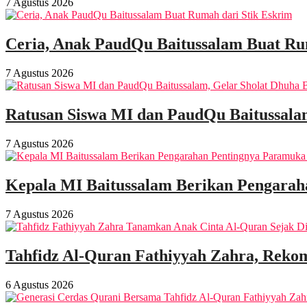
7 Agustus 2026
Ceria, Anak PaudQu Baitussalam Buat Ru
7 Agustus 2026
Ratusan Siswa MI dan PaudQu Baitussala
7 Agustus 2026
Kepala MI Baitussalam Berikan Pengarah
7 Agustus 2026
Tahfidz Al-Quran Fathiyyah Zahra, Rekom
6 Agustus 2026