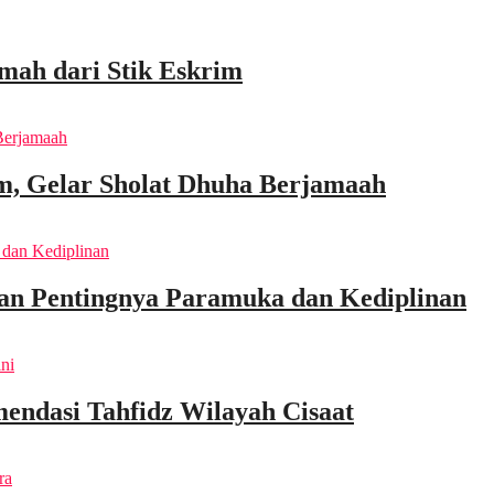
mah dari Stik Eskrim
m, Gelar Sholat Dhuha Berjamaah
an Pentingnya Paramuka dan Kediplinan
endasi Tahfidz Wilayah Cisaat