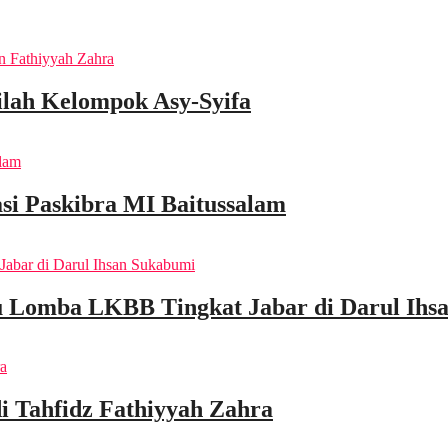
nilah Kelompok Asy-Syifa
i Paskibra MI Baitussalam
u Lomba LKBB Tingkat Jabar di Darul Ihs
di Tahfidz Fathiyyah Zahra