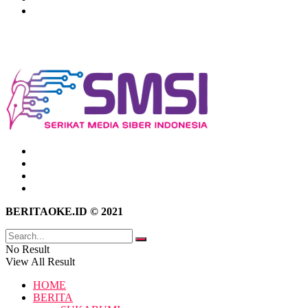
Pedoman Media Siber
Tentang Kami
Hubungi Kami
Kebijakan Privasi
Pedoman Media Siber
BERITAOKE.ID © 2021
No Result
View All Result
HOME
BERITA