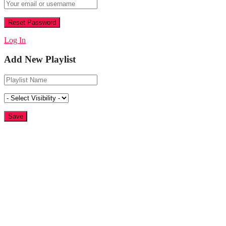
Log In
Add New Playlist