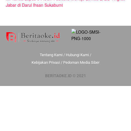
Jabar di Darul Ihsan Sukabumi
Tentang Kami
/
Hubungi Kami
/
Kebijakan Privasi
/
Pedoman Media Siber
BERITAOKE.ID © 2021