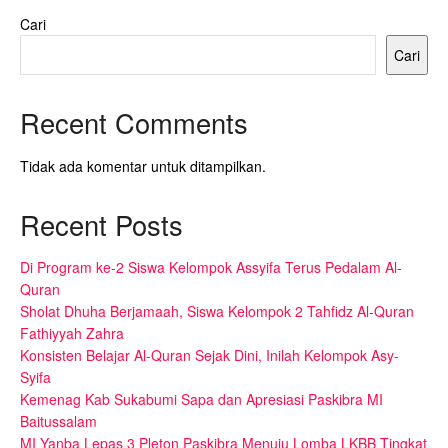
Cari
Cari
Recent Comments
Tidak ada komentar untuk ditampilkan.
Recent Posts
Di Program ke-2 Siswa Kelompok Assyifa Terus Pedalam Al-
Quran
Sholat Dhuha Berjamaah, Siswa Kelompok 2 Tahfidz Al-Quran
Fathiyyah Zahra
Konsisten Belajar Al-Quran Sejak Dini, Inilah Kelompok Asy-
Syifa
Kemenag Kab Sukabumi Sapa dan Apresiasi Paskibra MI
Baitussalam
MI Yanba Lepas 3 Pleton Paskibra Menuju Lomba LKBB Tingkat