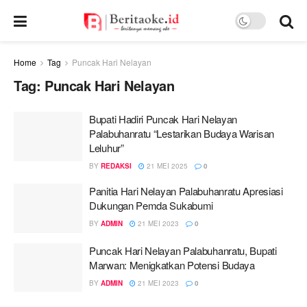
Home
Tag
Puncak Hari Nelayan
Tag:
Puncak Hari Nelayan
Bupati Hadiri Puncak Hari Nelayan
Palabuhanratu “Lestarikan Budaya Warisan
Leluhur”
BY
REDAKSI
21 MEI 2025
0
Panitia Hari Nelayan Palabuhanratu Apresiasi
Dukungan Pemda Sukabumi
BY
ADMIN
21 MEI 2023
0
Puncak Hari Nelayan Palabuhanratu, Bupati
Marwan: Menigkatkan Potensi Budaya
BY
ADMIN
21 MEI 2023
0