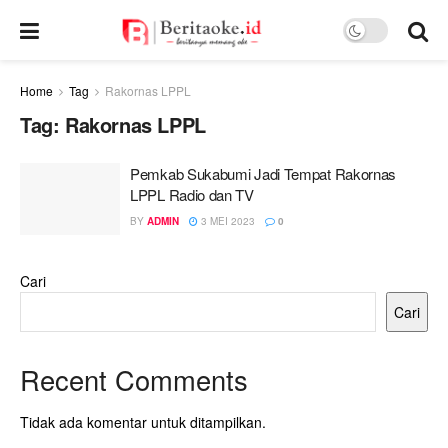
Home
Tag
Rakornas LPPL
Tag:
Rakornas LPPL
Pemkab Sukabumi Jadi Tempat Rakornas
LPPL Radio dan TV
BY
ADMIN
3 MEI 2023
0
Cari
Cari
Recent Comments
Tidak ada komentar untuk ditampilkan.