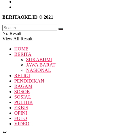
Kebijakan Privasi
Pedoman Media Siber
BERITAOKE.ID © 2021
No Result
View All Result
HOME
BERITA
SUKABUMI
JAWA BARAT
NASIONAL
RELIGI
PENDIDIKAN
RAGAM
SOSOK
SOSIAL
POLITIK
EKBIS
OPINI
FOTO
VIDEO