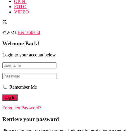
OPINI
FOTO
VIDEO
© 2021
Beritaoke.id
Welcome Back!
Login to your account below
Remember Me
Forgotten Password?
Retrieve your password
Please enter your username or email address to reset your password.