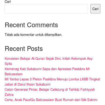
Cari
Cari
Recent Comments
Tidak ada komentar untuk ditampilkan.
Recent Posts
Konsisten Belajar Al-Quran Sejak Dini, Inilah Kelompok Asy-
Syifa
Kemenag Kab Sukabumi Sapa dan Apresiasi Paskibra MI
Baitussalam
MI Yanba Lepas 3 Pleton Paskibra Menuju Lomba LKBB Tingkat
Jabar di Darul Ihsan Sukabumi
Calon Generasi Pintar, Belajar Calistung di Tahfidz Fathiyyah
Zahra
Ceria, Anak PaudQu Baitussalam Buat Rumah dari Stik Eskrim