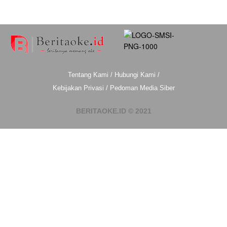
Tentang Kami
/
Hubungi Kami
/
Kebijakan Privasi
/
Pedoman Media Siber
BERITAOKE.ID © 2021