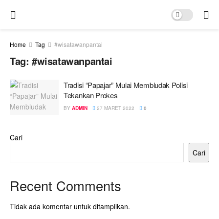
Home
Tag
#wisatawanpantai
Tag:
#wisatawanpantai
Tradisi “Papajar” Mulai Membludak Polisi
Tekankan Prokes
BY
ADMIN
27 MARET 2022
0
Cari
Cari
Recent Comments
Tidak ada komentar untuk ditampilkan.