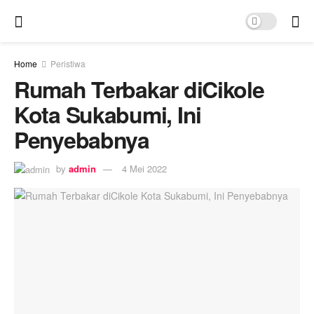
Home
Peristiwa
Rumah Terbakar diCikole
Kota Sukabumi, Ini
Penyebabnya
by
admin
4 Mei 2022