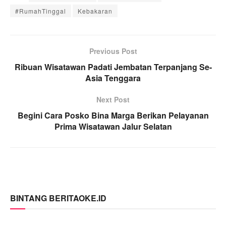
#RumahTinggal
Kebakaran
Previous Post
Ribuan Wisatawan Padati Jembatan Terpanjang Se-
Asia Tenggara
Next Post
Begini Cara Posko Bina Marga Berikan Pelayanan
Prima Wisatawan Jalur Selatan
BINTANG BERITAOKE.ID