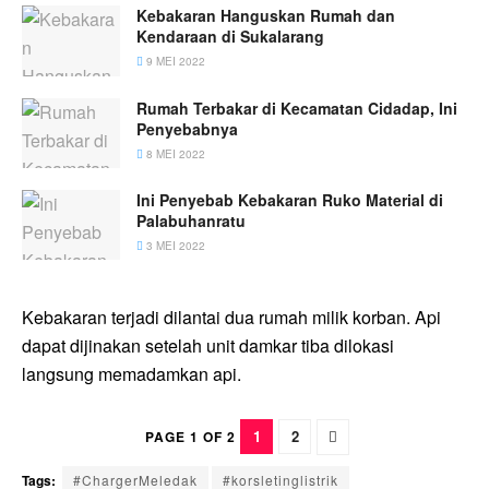
Kebakaran Hanguskan Rumah dan
Kendaraan di Sukalarang
9 MEI 2022
Rumah Terbakar di Kecamatan Cidadap, Ini
Penyebabnya
8 MEI 2022
Ini Penyebab Kebakaran Ruko Material di
Palabuhanratu
3 MEI 2022
Kebakaran terjadi dilantai dua rumah milik korban. Api
dapat dijinakan setelah unit damkar tiba dilokasi
langsung memadamkan api.
1
2
PAGE 1 OF 2
Tags:
#ChargerMeledak
#korsletinglistrik