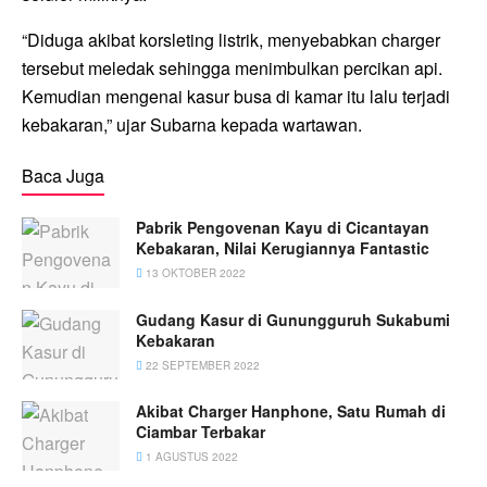
“Diduga akibat korsleting listrik, menyebabkan charger
tersebut meledak sehingga menimbulkan percikan api.
Kemudian mengenai kasur busa di kamar itu lalu terjadi
kebakaran,” ujar Subarna kepada wartawan.
Baca Juga
Pabrik Pengovenan Kayu di Cicantayan
Kebakaran, Nilai Kerugiannya Fantastic
13 OKTOBER 2022
Gudang Kasur di Gunungguruh Sukabumi
Kebakaran
22 SEPTEMBER 2022
Akibat Charger Hanphone, Satu Rumah di
Ciambar Terbakar
1 AGUSTUS 2022