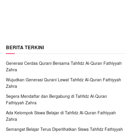
BERITA TERKINI
Generasi Cerdas Qurani Bersama Tahfidz Al-Quran Fathiyyah
Zahra
Wujudkan Generasi Qurani Lewat Tahfidz Al-Quran Fathiyyah
Zahra
Segera Mendaftar dan Bergabung di Tahfidz Al-Quran
Fathiyyah Zahra
Ada Kelompok Siswa Belajar di Tahfidz Al-Quran Fathiyyah
Zahra
Semangat Belajar Terus Diperlihatkan Siswa Tahfidz Fathiyyah