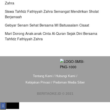
Zahra
Siswa Tahfidz Fathiyyah Zahra Semangat Mendirikan Sholat
Berjamaah
Gebyar Senam Sehat Bersama MI Baitussalam Cisaat
Mari Dorong Anak-anak Cinta Al-Quran Sejak Dini Bersama
Tahfidz Fathiyyah Zahra
Tentang Kami
/
Hubungi Kami
/
Kebijakan Privasi
/
Pedoman Media Siber
BERITAOKE.ID © 2021