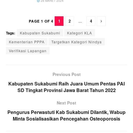
28 MARET 2024
1
2
...
4
PAGE 1 OF 4
Tags:
Kabupaten Sukabumi
Kategori KLA
Kementerian PPPA
Targetkan Kategori Nindya
Verifikasi Lapangan
Previous Post
Kabupaten Sukabumi Raih Juara Umum Pentas PAI
SD Tingkat Provinsi Jawa Barat Tahun 2022
Next Post
Pengurus Perwastuti Kab Sukabumi Dilantik, Wabup
Minta Sosialisasikan Pencegahan Osteoporosis