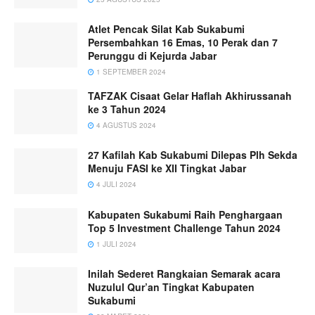
Atlet Pencak Silat Kab Sukabumi
Persembahkan 16 Emas, 10 Perak dan 7
Perunggu di Kejurda Jabar
1 SEPTEMBER 2024
TAFZAK Cisaat Gelar Haflah Akhirussanah
ke 3 Tahun 2024
4 AGUSTUS 2024
27 Kafilah Kab Sukabumi Dilepas Plh Sekda
Menuju FASI ke XII Tingkat Jabar
4 JULI 2024
Kabupaten Sukabumi Raih Penghargaan
Top 5 Investment Challenge Tahun 2024
1 JULI 2024
Inilah Sederet Rangkaian Semarak acara
Nuzulul Qur’an Tingkat Kabupaten
Sukabumi