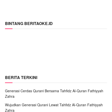
BINTANG BERITAOKE.ID
BERITA TERKINI
Generasi Cerdas Qurani Bersama Tahfidz Al-Quran Fathiyyah
Zahra
Wujudkan Generasi Qurani Lewat Tahfidz Al-Quran Fathiyyah
Zahra