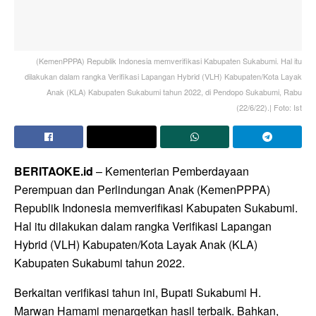
(KemenPPPA) Republik Indonesia memverifikasi Kabupaten Sukabumi. Hal itu
dilakukan dalam rangka Verifikasi Lapangan Hybrid (VLH) Kabupaten/Kota Layak
Anak (KLA) Kabupaten Sukabumi tahun 2022, di Pendopo Sukabumi, Rabu
(22/6/22).| Foto: Ist
BERITAOKE.id
– Kementerian Pemberdayaan
Perempuan dan Perlindungan Anak (KemenPPPA)
Republik Indonesia memverifikasi Kabupaten Sukabumi.
Hal itu dilakukan dalam rangka Verifikasi Lapangan
Hybrid (VLH) Kabupaten/Kota Layak Anak (KLA)
Kabupaten Sukabumi tahun 2022.
Berkaitan verifikasi tahun ini, Bupati Sukabumi H.
Marwan Hamami menargetkan hasil terbaik. Bahkan,