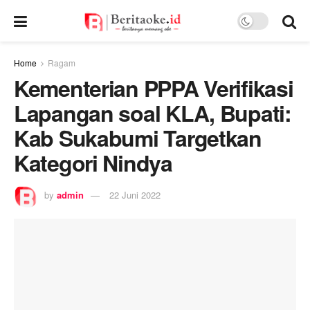
Home
Ragam
Kementerian PPPA Verifikasi
Lapangan soal KLA, Bupati:
Kab Sukabumi Targetkan
Kategori Nindya
by
admin
22 Juni 2022