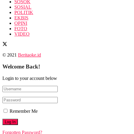
SOSOK
SOSIAL
POLITIK
EKBIS
OPINI
FOTO
VIDEO
© 2021
Beritaoke.id
Welcome Back!
Login to your account below
Remember Me
Forgotten Password?