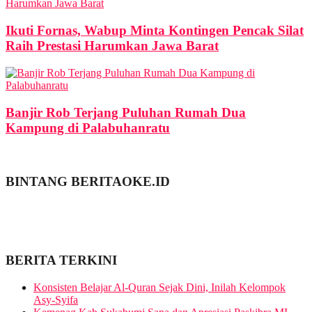
Ikuti Fornas, Wabup Minta Kontingen Pencak Silat
Raih Prestasi Harumkan Jawa Barat
Banjir Rob Terjang Puluhan Rumah Dua
Kampung di Palabuhanratu
BINTANG BERITAOKE.ID
BERITA TERKINI
Konsisten Belajar Al-Quran Sejak Dini, Inilah Kelompok
Asy-Syifa