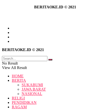
BERITAOKE.ID © 2021
Tentang Kami
Hubungi Kami
Kebijakan Privasi
Pedoman Media Siber
BERITAOKE.ID © 2021
No Result
View All Result
HOME
BERITA
SUKABUMI
JAWA BARAT
NASIONAL
RELIGI
PENDIDIKAN
RAGAM