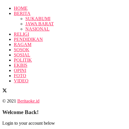
HOME
BERITA
SUKABUMI
JAWA BARAT
NASIONAL
RELIGI
PENDIDIKAN
RAGAM
SOSOK
SOSIAL
POLITIK
EKBIS
OPINI
FOTO
VIDEO
© 2021
Beritaoke.id
Welcome Back!
Login to your account below