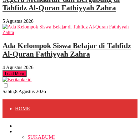
Tahfidz Al-Quran Fathiyyah Zahra
5 Agustus 2026
Ada Kelompok Siswa Belajar di Tahfidz
Al-Quran Fathiyyah Zahra
4 Agustus 2026
Load More
Sabtu,8 Agustus 2026
HOME
HOME
BERITA
BERITA
SUKABUMI