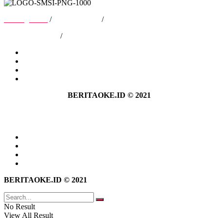
Tentang Kami
/
Hubungi Kami
/
Kebijakan Privasi
/
Pedoman Media Siber
Tentang Kami
Hubungi Kami
Kebijakan Privasi
Pedoman Media Siber
BERITAOKE.ID © 2021
Tentang Kami
Hubungi Kami
Kebijakan Privasi
Pedoman Media Siber
BERITAOKE.ID © 2021
No Result
View All Result