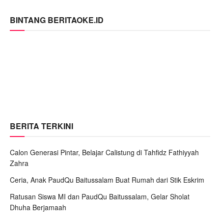
BINTANG BERITAOKE.ID
BERITA TERKINI
Calon Generasi Pintar, Belajar Calistung di Tahfidz Fathiyyah
Zahra
Ceria, Anak PaudQu Baitussalam Buat Rumah dari Stik Eskrim
Ratusan Siswa MI dan PaudQu Baitussalam, Gelar Sholat
Dhuha Berjamaah