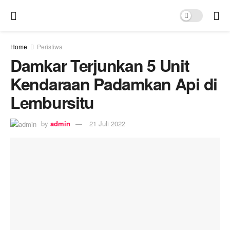
Home
Peristiwa
Damkar Terjunkan 5 Unit
Kendaraan Padamkan Api di
Lembursitu
by
admin
21 Juli 2022