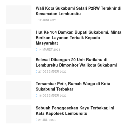
Wali Kota Sukabumi Safari P2RW Terakhir di
Kecamatan Lembursitu
12 JUNI 2023
Hut Ke 104 Damkar, Bupati Sukabumi; Minta
Berikan Layanan Terbaik Kepada
Masyarakat
14 MARET 2023
Selesai Dibangun 20 Unit Rutilahu di
Lembursitu Dimonitor Walikota Sukabumi
27 DESEMBER 2022
Tersambar Petir, Rumah Warga di Kota
Sukabumi Terbakar
16 DESEMBER 2022
Sebuah Penggesekan Kayu Terbakar, Ini
Kata Kapolsek Lembursitu
21 JULI 2022