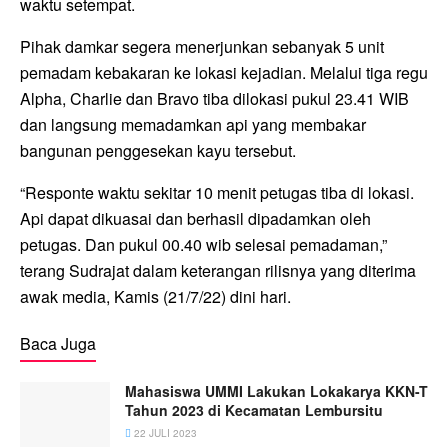
waktu setempat.
Pihak damkar segera menerjunkan sebanyak 5 unit
pemadam kebakaran ke lokasi kejadian. Melalui tiga regu
Alpha, Charlie dan Bravo tiba dilokasi pukul 23.41 WIB
dan langsung memadamkan api yang membakar
bangunan penggesekan kayu tersebut.
“Responte waktu sekitar 10 menit petugas tiba di lokasi.
Api dapat dikuasai dan berhasil dipadamkan oleh
petugas. Dan pukul 00.40 wib selesai pemadaman,”
terang Sudrajat dalam keterangan rilisnya yang diterima
awak media, Kamis (21/7/22) dini hari.
Baca Juga
Mahasiswa UMMI Lakukan Lokakarya KKN-T
Tahun 2023 di Kecamatan Lembursitu
22 JULI 2023