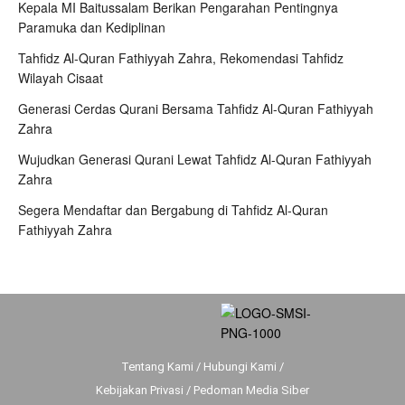
Kepala MI Baitussalam Berikan Pengarahan Pentingnya
Paramuka dan Kediplinan
Tahfidz Al-Quran Fathiyyah Zahra, Rekomendasi Tahfidz
Wilayah Cisaat
Generasi Cerdas Qurani Bersama Tahfidz Al-Quran Fathiyyah
Zahra
Wujudkan Generasi Qurani Lewat Tahfidz Al-Quran Fathiyyah
Zahra
Segera Mendaftar dan Bergabung di Tahfidz Al-Quran
Fathiyyah Zahra
Tentang Kami
/
Hubungi Kami
/
Kebijakan Privasi
/
Pedoman Media Siber