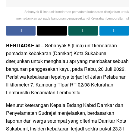
Sebanyak 5 lima unit kendaraan pemadam kebakaran diterjunkan untuk
memadamkan api pada bangunan penggesekan di Kelurahan Lembursitu.| Ist
BERITAOKE.id
– Sebanyak 5 (lima) unit kendaraan
pemadam kebakaran (Damkar) Kota Sukabumi
diterjunkan untuk menghalau api yang membakar sebuah
bangunan penggesekan kayu, pada Rabu, 20 Juli 2022.
Peristiwa kebakaran tepatnya terjadi di Jalan Pelabuhan
II kilometer 7, Kampung Tipar RT 02/08 Kelurahan
Lembursitu Kecamatan Lembursitu.
Menurut keterangan Kepala Bidang Kabid Damkar dan
Penyelamatan Sudrajat menjelaskan, berdasarkan
laporan dari warga setempat yang diterima Damkar Kota
Sukabumi, insiden kebakaran terjadi sekira pukul 23.31