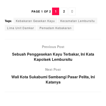
1
2
PAGE 1 OF 2
Tags:
Kebakaran Gesekan Kayu
Kecamatan Lembursitu
Lima Unit Damkar
Pemadam Kebakaran
Previous Post
Sebuah Penggesekan Kayu Terbakar, Ini Kata
Kapolsek Lembursitu
Next Post
Wali Kota Sukabumi Sambangi Pasar Pelita, Ini
Katanya