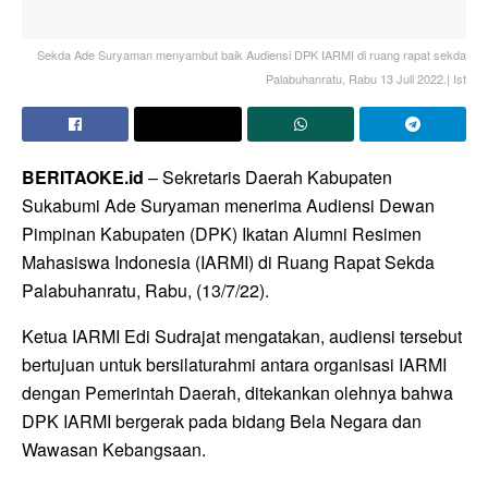
Sekda Ade Suryaman menyambut baik Audiensi DPK IARMI di ruang rapat sekda
Palabuhanratu, Rabu 13 Juli 2022.| Ist
BERITAOKE.id
– Sekretaris Daerah Kabupaten
Sukabumi Ade Suryaman menerima Audiensi Dewan
Pimpinan Kabupaten (DPK) Ikatan Alumni Resimen
Mahasiswa Indonesia (IARMI) di Ruang Rapat Sekda
Palabuhanratu, Rabu, (13/7/22).
Ketua IARMI Edi Sudrajat mengatakan, audiensi tersebut
bertujuan untuk bersilaturahmi antara organisasi IARMI
dengan Pemerintah Daerah, ditekankan olehnya bahwa
DPK IARMI bergerak pada bidang Bela Negara dan
Wawasan Kebangsaan.