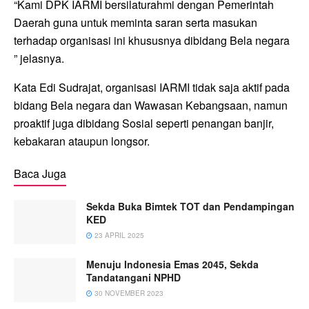
“Kami DPK IARMI bersilaturahmi dengan Pemerintah
Daerah guna untuk meminta saran serta masukan
terhadap organisasi ini khususnya dibidang Bela negara
” jelasnya.
Kata Edi Sudrajat, organisasi IARMI tidak saja aktif pada
bidang Bela negara dan Wawasan Kebangsaan, namun
proaktif juga dibidang Sosial seperti penangan banjir,
kebakaran ataupun longsor.
Baca Juga
Sekda Buka Bimtek TOT dan Pendampingan
KED
23 APRIL 2025
Menuju Indonesia Emas 2045, Sekda
Tandatangani NPHD
30 NOVEMBER 2023