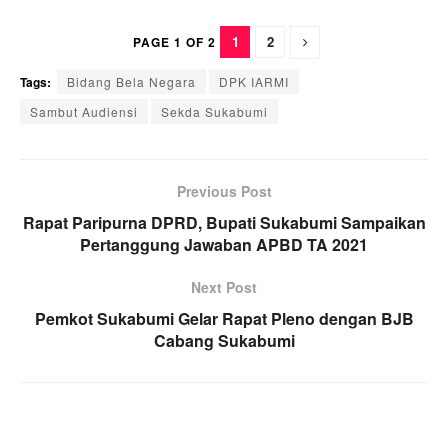
1
2
PAGE 1 OF 2
Tags:
Bidang Bela Negara
DPK IARMI
Sambut Audiensi
Sekda Sukabumi
Previous Post
Rapat Paripurna DPRD, Bupati Sukabumi Sampaikan
Pertanggung Jawaban APBD TA 2021
Next Post
Pemkot Sukabumi Gelar Rapat Pleno dengan BJB
Cabang Sukabumi