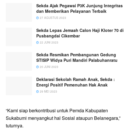
Sekda Ajak Pegawai P3K Junjung Integritas
dan Memberikan Pelayanan Terbaik
27 AGUSTUS 2023
Sekda Lepas Jemaah Calon Haji Kloter 70 di
Pusbangdai Cikembar
22 JUNI 2023
Sekda Resmikan Pembangunan Gedung
STISIP Widya Puri Mandiri Palabuhanratu
20 JUNI 2023
Deklarasi Sekolah Ramah Anak, Sekda :
Energi Positif Pemenuhan Hak Anak
29 MEI 2023
“Kami siap berkontribusi untuk Pemda Kabupaten
Sukabumi menyangkut hal Sosial ataupun Belanegara,”
tuturnya.