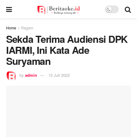
Home
Ragam
Sekda Terima Audiensi DPK
IARMI, Ini Kata Ade
Suryaman
by
admin
13 Juli 2022