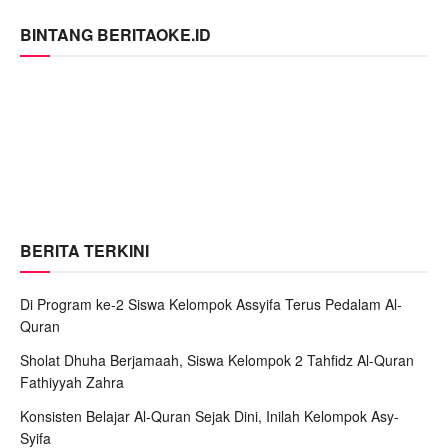
BINTANG BERITAOKE.ID
BERITA TERKINI
Di Program ke-2 Siswa Kelompok Assyifa Terus Pedalam Al-
Quran
Sholat Dhuha Berjamaah, Siswa Kelompok 2 Tahfidz Al-Quran
Fathiyyah Zahra
Konsisten Belajar Al-Quran Sejak Dini, Inilah Kelompok Asy-
Syifa