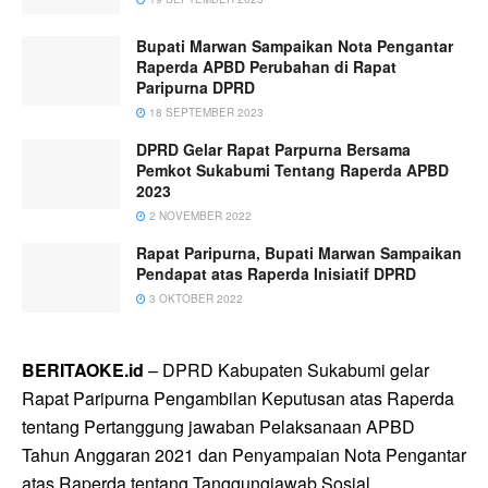
Bupati Marwan Sampaikan Nota Pengantar
Raperda APBD Perubahan di Rapat
Paripurna DPRD
18 SEPTEMBER 2023
DPRD Gelar Rapat Parpurna Bersama
Pemkot Sukabumi Tentang Raperda APBD
2023
2 NOVEMBER 2022
Rapat Paripurna, Bupati Marwan Sampaikan
Pendapat atas Raperda Inisiatif DPRD
3 OKTOBER 2022
BERITAOKE.id
– DPRD Kabupaten Sukabumi gelar
Rapat Paripurna Pengambilan Keputusan atas Raperda
tentang Pertanggung jawaban Pelaksanaan APBD
Tahun Anggaran 2021 dan Penyampaian Nota Pengantar
atas Raperda tentang Tanggungjawab Sosial