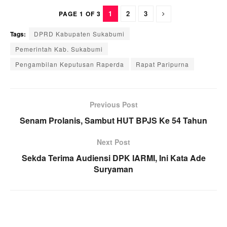
1
2
3
PAGE 1 OF 3
Tags:
DPRD Kabupaten Sukabumi
Pemerintah Kab. Sukabumi
Pengambilan Keputusan Raperda
Rapat Paripurna
Previous Post
Senam Prolanis, Sambut HUT BPJS Ke 54 Tahun
Next Post
Sekda Terima Audiensi DPK IARMI, Ini Kata Ade
Suryaman