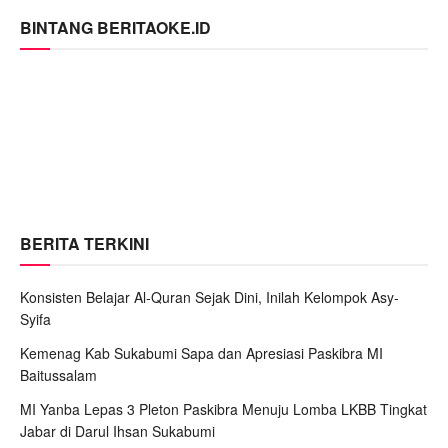
BINTANG BERITAOKE.ID
BERITA TERKINI
Konsisten Belajar Al-Quran Sejak Dini, Inilah Kelompok Asy-
Syifa
Kemenag Kab Sukabumi Sapa dan Apresiasi Paskibra MI
Baitussalam
MI Yanba Lepas 3 Pleton Paskibra Menuju Lomba LKBB Tingkat
Jabar di Darul Ihsan Sukabumi