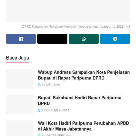
DPRD Kabupaten Sukabumi kembali menggelar rapat paripurna 2022.| Ist
Baca Juga
Wabup Andreas Sampaikan Nota Penjelasan
Bupati di Rapat Paripurna DPRD
15 MEI 2025
Bupati Sukabumi Hadiri Rapat Paripurna
DPRD
25 OKTOBER 2023
Wali Kota Hadiri Paripurna Perubahan APBD
di Akhir Masa Jabatannya
19 SEPTEMBER 2023