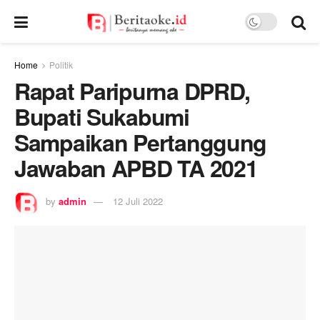
Home
Politik
Rapat Paripurna DPRD,
Bupati Sukabumi
Sampaikan Pertanggung
Jawaban APBD TA 2021
by
admin
12 Juli 2022