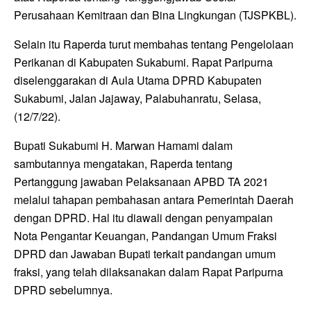
Perusahaan Kemitraan dan Bina Lingkungan (TJSPKBL).
Selain itu Raperda turut membahas tentang Pengelolaan
Perikanan di Kabupaten Sukabumi. Rapat Paripurna
diselenggarakan di Aula Utama DPRD Kabupaten
Sukabumi, Jalan Jajaway, Palabuhanratu, Selasa,
(12/7/22).
Bupati Sukabumi H. Marwan Hamami dalam
sambutannya mengatakan, Raperda tentang
Pertanggung jawaban Pelaksanaan APBD TA 2021
melalui tahapan pembahasan antara Pemerintah Daerah
dengan DPRD. Hal itu diawali dengan penyampaian
Nota Pengantar Keuangan, Pandangan Umum Fraksi
DPRD dan Jawaban Bupati terkait pandangan umum
fraksi, yang telah dilaksanakan dalam Rapat Paripurna
DPRD sebelumnya.