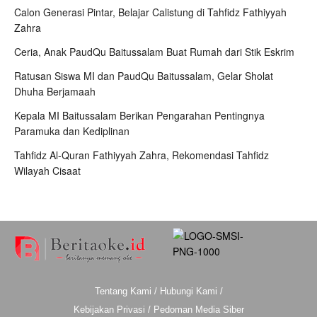
Calon Generasi Pintar, Belajar Calistung di Tahfidz Fathiyyah
Zahra
Ceria, Anak PaudQu Baitussalam Buat Rumah dari Stik Eskrim
Ratusan Siswa MI dan PaudQu Baitussalam, Gelar Sholat
Dhuha Berjamaah
Kepala MI Baitussalam Berikan Pengarahan Pentingnya
Paramuka dan Kediplinan
Tahfidz Al-Quran Fathiyyah Zahra, Rekomendasi Tahfidz
Wilayah Cisaat
Tentang Kami
/
Hubungi Kami
/
Kebijakan Privasi
/
Pedoman Media Siber