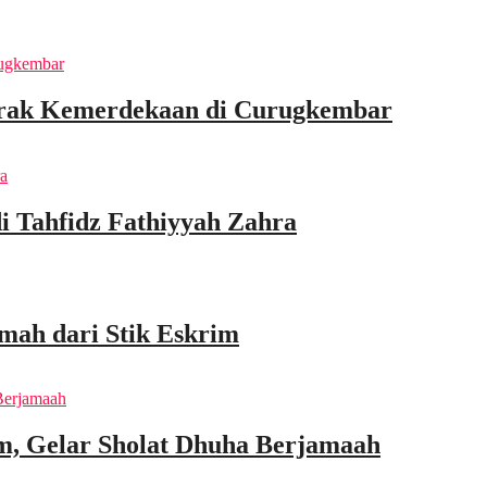
rak Kemerdekaan di Curugkembar
di Tahfidz Fathiyyah Zahra
mah dari Stik Eskrim
m, Gelar Sholat Dhuha Berjamaah