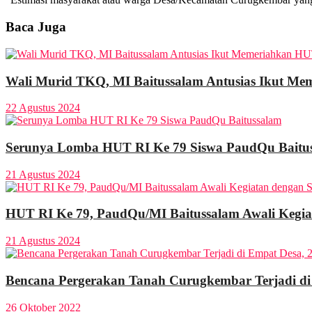
Baca Juga
Wali Murid TKQ, MI Baitussalam Antusias Ikut M
22 Agustus 2024
Serunya Lomba HUT RI Ke 79 Siswa PaudQu Baitu
21 Agustus 2024
HUT RI Ke 79, PaudQu/MI Baitussalam Awali Kegi
21 Agustus 2024
Bencana Pergerakan Tanah Curugkembar Terjadi d
26 Oktober 2022