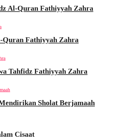
idz Al-Quran Fathiyyah Zahra
l-Quran Fathiyyah Zahra
wa Tahfidz Fathiyyah Zahra
 Mendirikan Sholat Berjamaah
lam Cisaat