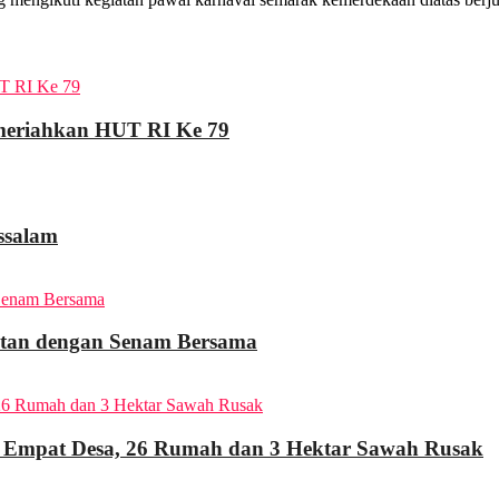
emeriahkan HUT RI Ke 79
ssalam
atan dengan Senam Bersama
i Empat Desa, 26 Rumah dan 3 Hektar Sawah Rusak