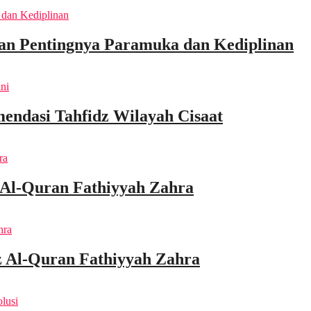
an Pentingnya Paramuka dan Kediplinan
endasi Tahfidz Wilayah Cisaat
 Al-Quran Fathiyyah Zahra
 Al-Quran Fathiyyah Zahra