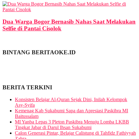
Dua Warga Bogor Bernasib Nahas Saat Melakukan
Selfie di Pantai Cisolok
BINTANG BERITAOKE.ID
BERITA TERKINI
Konsisten Belajar Al-Quran Sejak Dini, Inilah Kelompok
Asy-Syifa
Kemenag Kab Sukabumi Sapa dan Apresiasi Paskibra MI
Baitussalam
MI Yanba Lepas 3 Pleton Paskibra Menuju Lomba LKBB
Tingkat Jabar di Darul Ihsan Sukabumi
Calon Generasi Pintar, Belajar Calistung di Tahfidz Fathiyyah
Zahra