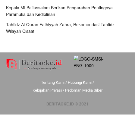
Kepala MI Baitussalam Berikan Pengarahan Pentingnya
Paramuka dan Kediplinan
Tahfidz Al-Quran Fathiyyah Zahra, Rekomendasi Tahfidz
Wilayah Cisaat
Tentang Kami
/
Hubungi Kami
/
Kebijakan Privasi
/
Pedoman Media Siber
BERITAOKE.ID © 2021