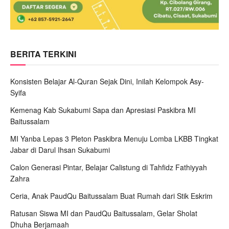
BERITA TERKINI
Konsisten Belajar Al-Quran Sejak Dini, Inilah Kelompok Asy-
Syifa
Kemenag Kab Sukabumi Sapa dan Apresiasi Paskibra MI
Baitussalam
MI Yanba Lepas 3 Pleton Paskibra Menuju Lomba LKBB Tingkat
Jabar di Darul Ihsan Sukabumi
Calon Generasi Pintar, Belajar Calistung di Tahfidz Fathiyyah
Zahra
Ceria, Anak PaudQu Baitussalam Buat Rumah dari Stik Eskrim
Ratusan Siswa MI dan PaudQu Baitussalam, Gelar Sholat
Dhuha Berjamaah