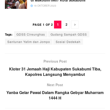
19 OKTOBER 2023
1
2
PAGE 1 OF 2
Tags:
GDSS Cireunghas
Gudang Sampah GDSS
Santunan Yatim dan Jompo
Sosial Dedekah
Previous Post
Kloter 31 Jemaah Haji Kabupaten Sukabumi Tiba,
Kapolres Langsung Menyambut
Next Post
Yanba Gelar Pawai Dalam Rangka Gebyar Muharram
1444 H