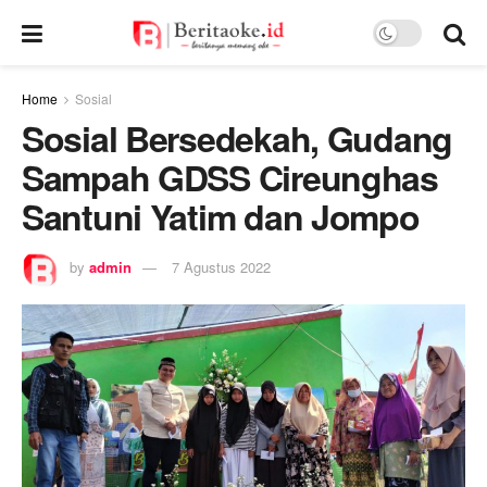
Home
Sosial
Sosial Bersedekah, Gudang
Sampah GDSS Cireunghas
Santuni Yatim dan Jompo
by
admin
7 Agustus 2022