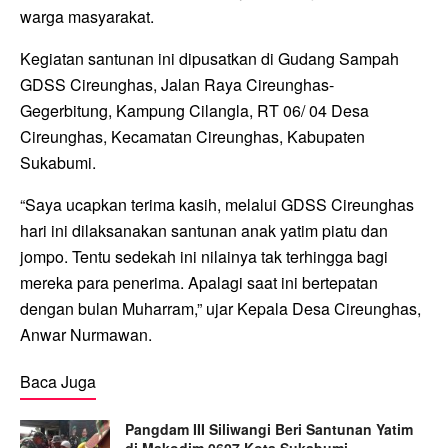
warga masyarakat.
Kegiatan santunan ini dipusatkan di Gudang Sampah
GDSS Cireunghas, Jalan Raya Cireunghas-
Gegerbitung, Kampung Cilangla, RT 06/ 04 Desa
Cireunghas, Kecamatan Cireunghas, Kabupaten
Sukabumi.
“Saya ucapkan terima kasih, melalui GDSS Cireunghas
hari ini dilaksanakan santunan anak yatim piatu dan
jompo. Tentu sedekah ini nilainya tak terhingga bagi
mereka para penerima. Apalagi saat ini bertepatan
dengan bulan Muharram,” ujar Kepala Desa Cireunghas,
Anwar Nurmawan.
Baca Juga
Pangdam III Siliwangi Beri Santunan Yatim
di Makodim 0607 Kota Sukabumi