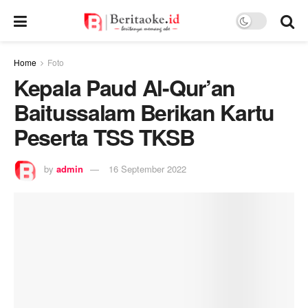
Home
Foto
Kepala Paud Al-Qur’an
Baitussalam Berikan Kartu
Peserta TSS TKSB
by
admin
16 September 2022