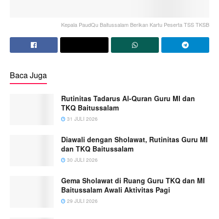
Kepala PaudQu Baitussalam Berikan Kartu Peserta TSS TKSB
Baca Juga
Rutinitas Tadarus Al-Quran Guru MI dan
TKQ Baitussalam
31 JULI 2026
Diawali dengan Sholawat, Rutinitas Guru MI
dan TKQ Baitussalam
30 JULI 2026
Gema Sholawat di Ruang Guru TKQ dan MI
Baitussalam Awali Aktivitas Pagi
29 JULI 2026