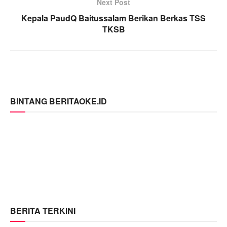
Next Post
Kepala PaudQ Baitussalam Berikan Berkas TSS
TKSB
BINTANG BERITAOKE.ID
BERITA TERKINI