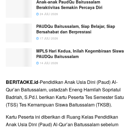
Anak-anak PaudQu Baitussalam
Beraktivitas Semakin Percaya Diri
24 JULI 2026
PAUDQu Baitussalam, Siap Belajar, Siap
Bersahabat dan Berprestasi
17 JULI 2026
MPLS Hari Kedua, Inilah Kegembiraan Siswa
PAUDQu Baitussalam
14 JULI 2026
BERITAOKE.id
-Pendidikan Anak Usia Dini (Paud) Al-
Qur’an Baitussalam, ustadzah Eneng Hamilah Sopriatul
Badriah, S.Pd.I. berikan Kartu Peserta Tes Semester Satu
(TSS) Tes Kemampuan Siswa Baitussalam (TKSB).
Kartu Peserta ini diberikan di Ruang Kelas Pendidikan
Anak Usia Dini (Paud) Al-Qur’an Baitussalam sebelum