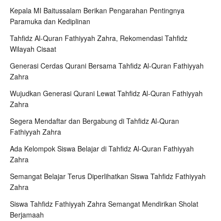
Kepala MI Baitussalam Berikan Pengarahan Pentingnya
Paramuka dan Kediplinan
Tahfidz Al-Quran Fathiyyah Zahra, Rekomendasi Tahfidz
Wilayah Cisaat
Generasi Cerdas Qurani Bersama Tahfidz Al-Quran Fathiyyah
Zahra
Wujudkan Generasi Qurani Lewat Tahfidz Al-Quran Fathiyyah
Zahra
Segera Mendaftar dan Bergabung di Tahfidz Al-Quran
Fathiyyah Zahra
Ada Kelompok Siswa Belajar di Tahfidz Al-Quran Fathiyyah
Zahra
Semangat Belajar Terus Diperlihatkan Siswa Tahfidz Fathiyyah
Zahra
Siswa Tahfidz Fathiyyah Zahra Semangat Mendirikan Sholat
Berjamaah