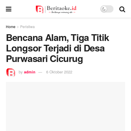
Home
Peristiwa
Bencana Alam, Tiga Titik
Longsor Terjadi di Desa
Purwasari Cicurug
by
admin
6 Oktober 2022