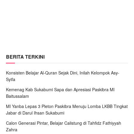
BERITA TERKINI
Konsisten Belajar Al-Quran Sejak Dini, Inilah Kelompok Asy-
Syifa
Kemenag Kab Sukabumi Sapa dan Apresiasi Paskibra MI
Baitussalam
MI Yanba Lepas 3 Pleton Paskibra Menuju Lomba LKBB Tingkat
Jabar di Darul Ihsan Sukabumi
Calon Generasi Pintar, Belajar Calistung di Tahfidz Fathiyyah
Zahra