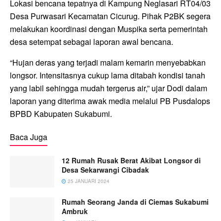
Lokasi bencana tepatnya di Kampung Neglasari RT04/03
Desa Purwasari Kecamatan Cicurug. Pihak P2BK segera
melakukan koordinasi dengan Muspika serta pemerintah
desa setempat sebagai laporan awal bencana.
“Hujan deras yang terjadi malam kemarin menyebabkan
longsor. Intensitasnya cukup lama ditabah kondisi tanah
yang labil sehingga mudah tergerus air,” ujar Dodi dalam
laporan yang diterima awak media melalui PB Pusdalops
BPBD Kabupaten Sukabumi.
Baca Juga
12 Rumah Rusak Berat Akibat Longsor di
Desa Sekarwangi Cibadak
25 JANUARI 2024
Rumah Seorang Janda di Ciemas Sukabumi
Ambruk