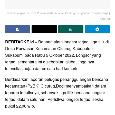
Kondisi longsor di Desa Purwasari Kecamatan Cicurug mengancam rumah warga.|
Foto: Ist
BERITAOKE.id –
Benana alam longsor terjadi tiga titik di
Desa Purwasari Kecamatan Cicurug Kabupaten
Sukabumi pada Rabu 5 Oktober 2022. Longsor yang
terjadi sementara ini disebabkan akibat tingginya
intensitas hujan dalam satu hari kemarin.
Berdasarkan laporan petugas penanggulangan bencana
kecamatan (P2BK) Cicurug,Dodi menyampaikan dalam
laporan tertulisnya, sebanyak tiga titik bencana longsor
terjadi dalam satu hari. Peristiwa longsor terjadi sekira
pukul 22.00 wib.