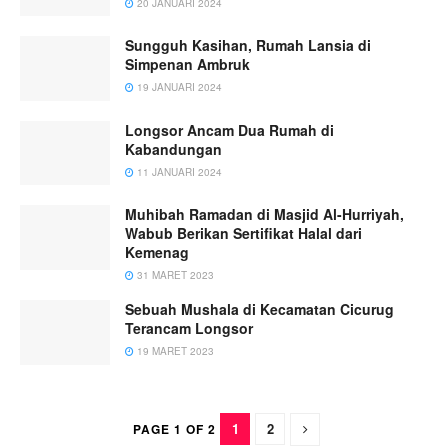
20 JANUARI 2024
Sungguh Kasihan, Rumah Lansia di
Simpenan Ambruk
19 JANUARI 2024
Longsor Ancam Dua Rumah di
Kabandungan
11 JANUARI 2024
Muhibah Ramadan di Masjid Al-Hurriyah,
Wabub Berikan Sertifikat Halal dari
Kemenag
31 MARET 2023
Sebuah Mushala di Kecamatan Cicurug
Terancam Longsor
19 MARET 2023
1
2
PAGE 1 OF 2