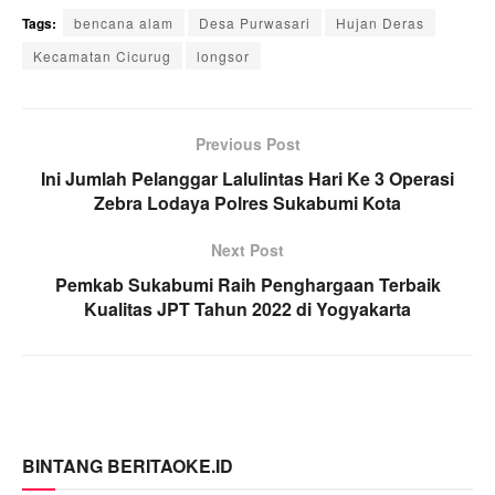
Tags:
bencana alam
Desa Purwasari
Hujan Deras
Kecamatan Cicurug
longsor
Previous Post
Ini Jumlah Pelanggar Lalulintas Hari Ke 3 Operasi
Zebra Lodaya Polres Sukabumi Kota
Next Post
Pemkab Sukabumi Raih Penghargaan Terbaik
Kualitas JPT Tahun 2022 di Yogyakarta
BINTANG BERITAOKE.ID