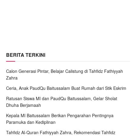
BERITA TERKINI
Calon Generasi Pintar, Belajar Calistung di Tahfidz Fathiyyah
Zahra
Ceria, Anak PaudQu Baitussalam Buat Rumah dari Stik Eskrim
Ratusan Siswa MI dan PaudQu Baitussalam, Gelar Sholat
Dhuha Berjamaah
Kepala MI Baitussalam Berikan Pengarahan Pentingnya
Paramuka dan Kediplinan
Tahfidz Al-Quran Fathiyyah Zahra, Rekomendasi Tahfidz