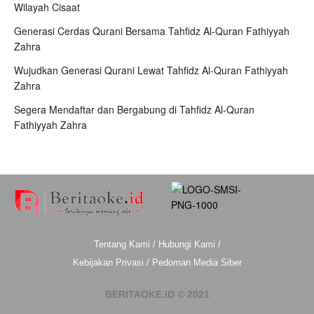
Wilayah Cisaat
Generasi Cerdas Qurani Bersama Tahfidz Al-Quran Fathiyyah
Zahra
Wujudkan Generasi Qurani Lewat Tahfidz Al-Quran Fathiyyah
Zahra
Segera Mendaftar dan Bergabung di Tahfidz Al-Quran
Fathiyyah Zahra
Tentang Kami
/
Hubungi Kami
/
Kebijakan Privasi
/
Pedoman Media Siber
BERITAOKE.ID © 2021