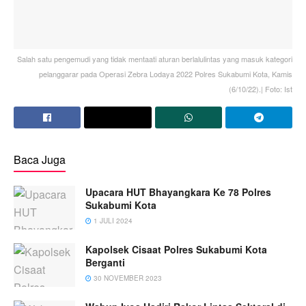
Salah satu pengemudi yang tidak mentaati aturan berlalulintas yang masuk kategori
pelanggarar pada Operasi Zebra Lodaya 2022 Polres Sukabumi Kota, Kamis
(6/10/22).| Foto: Ist
Baca Juga
Upacara HUT Bhayangkara Ke 78 Polres
Sukabumi Kota
1 JULI 2024
Kapolsek Cisaat Polres Sukabumi Kota
Berganti
30 NOVEMBER 2023