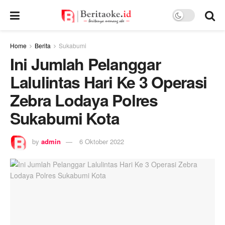
Home
Berita
Sukabumi
Ini Jumlah Pelanggar
Lalulintas Hari Ke 3 Operasi
Zebra Lodaya Polres
Sukabumi Kota
by
admin
6 Oktober 2022