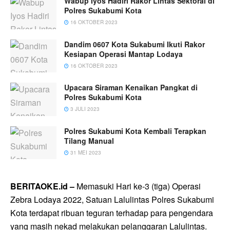
Wabup Iyos Hadiri Rakor Lintas Sektoral di
Polres Sukabumi Kota
16 OKTOBER 2023
Dandim 0607 Kota Sukabumi Ikuti Rakor
Kesiapan Operasi Mantap Lodaya
16 OKTOBER 2023
Upacara Siraman Kenaikan Pangkat di
Polres Sukabumi Kota
3 JULI 2023
Polres Sukabumi Kota Kembali Terapkan
Tilang Manual
31 MEI 2023
BERITAOKE.id –
Memasuki Hari ke-3 (tiga) Operasi
Zebra Lodaya 2022, Satuan Lalulintas Polres Sukabumi
Kota terdapat ribuan teguran terhadap para pengendara
yang masih nekad melakukan pelanggaran Lalulintas.