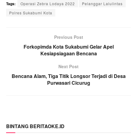
Tags:
Operasi Zebra Lodaya 2022
Pelanggar Lalulintas
Polres Sukabumi Kota
Previous Post
Forkopimda Kota Sukabumi Gelar Apel
Kesiapsiagaan Bencana
Next Post
Bencana Alam, Tiga Titik Longsor Terjadi di Desa
Purwasari Cicurug
BINTANG BERITAOKE.ID