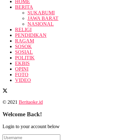
HOME
BERITA
SUKABUMI
JAWA BARAT
NASIONAL
RELIGI
PENDIDIKAN
RAGAM
SOSOK
SOSIAL
POLITIK
EKBIS
OPINI
FOTO
VIDEO
© 2021
Beritaoke.id
Welcome Back!
Login to your account below