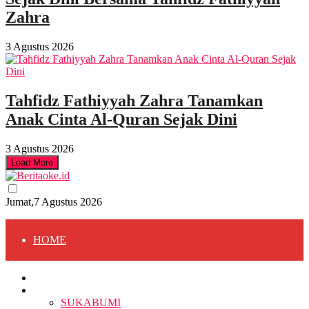
Zahra
3 Agustus 2026
Tahfidz Fathiyyah Zahra Tanamkan
Anak Cinta Al-Quran Sejak Dini
3 Agustus 2026
Load More
Jumat,7 Agustus 2026
HOME
HOME
BERITA
BERITA
SUKABUMI