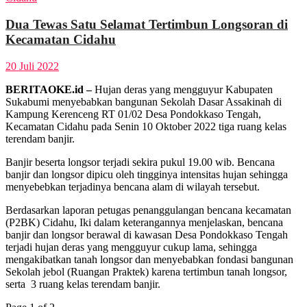
Dua Tewas Satu Selamat Tertimbun Longsoran di
Kecamatan Cidahu
20 Juli 2022
BERITAOKE.id –
Hujan deras yang mengguyur Kabupaten
Sukabumi menyebabkan bangunan Sekolah Dasar Assakinah di
Kampung Kerenceng RT 01/02 Desa Pondokkaso Tengah,
Kecamatan Cidahu pada Senin 10 Oktober 2022 tiga ruang kelas
terendam banjir.
Banjir beserta longsor terjadi sekira pukul 19.00 wib. Bencana
banjir dan longsor dipicu oleh tingginya intensitas hujan sehingga
menyebebkan terjadinya bencana alam di wilayah tersebut.
Berdasarkan laporan petugas penanggulangan bencana kecamatan
(P2BK) Cidahu, Iki dalam keterangannya menjelaskan, bencana
banjir dan longsor berawal di kawasan Desa Pondokkaso Tengah
terjadi hujan deras yang mengguyur cukup lama, sehingga
mengakibatkan tanah longsor dan menyebabkan fondasi bangunan
Sekolah jebol (Ruangan Praktek) karena tertimbun tanah longsor,
serta 3 ruang kelas terendam banjir.