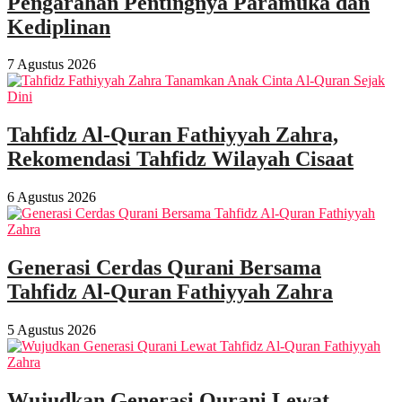
Pengarahan Pentingnya Paramuka dan
Kediplinan
7 Agustus 2026
Tahfidz Al-Quran Fathiyyah Zahra,
Rekomendasi Tahfidz Wilayah Cisaat
6 Agustus 2026
Generasi Cerdas Qurani Bersama
Tahfidz Al-Quran Fathiyyah Zahra
5 Agustus 2026
Wujudkan Generasi Qurani Lewat