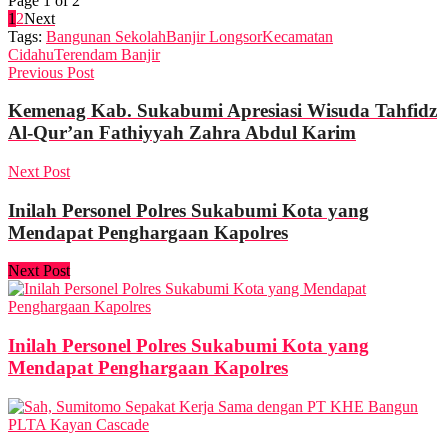
Page 1 of 2
1
2
Next
Tags:
Bangunan Sekolah
Banjir Longsor
Kecamatan
Cidahu
Terendam Banjir
Previous Post
Kemenag Kab. Sukabumi Apresiasi Wisuda Tahfidz
Al-Qur’an Fathiyyah Zahra Abdul Karim
Next Post
Inilah Personel Polres Sukabumi Kota yang
Mendapat Penghargaan Kapolres
Next Post
Inilah Personel Polres Sukabumi Kota yang
Mendapat Penghargaan Kapolres