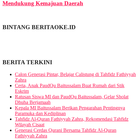
Mendukung Kemajuan Daerah
BINTANG BERITAOKE.ID
BERITA TERKINI
Calon Generasi Pintar, Belajar Calistung di Tahfidz Fathiyyah
Zahra
Ceria, Anak PaudQu Baitussalam Buat Rumah dari Stik
Eskrim
Ratusan Siswa MI dan PaudQu Baitussalam, Gelar Sholat
Dhuha Berjamaah
Kepala MI Baitussalam Berikan Pengarahan Pentingnya
Paramuka dan Kediplinan
Tahfidz Al-Quran Fathiyyah Zahra, Rekomendasi Tahfidz
Wilayah Cisaat
Generasi Cerdas Qurani Bersama Tahfidz Al-Quran
Fathiyyah Zahra