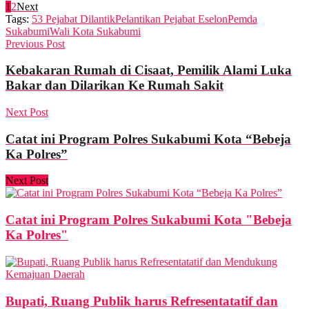
1
2
Next
Tags:
53 Pejabat Dilantik
Pelantikan Pejabat Eselon
Pemda
Sukabumi
Wali Kota Sukabumi
Previous Post
Kebakaran Rumah di Cisaat, Pemilik Alami Luka
Bakar dan Dilarikan Ke Rumah Sakit
Next Post
Catat ini Program Polres Sukabumi Kota “Bebeja
Ka Polres”
Next Post
Catat ini Program Polres Sukabumi Kota "Bebeja
Ka Polres"
Bupati, Ruang Publik harus Refresentatatif dan