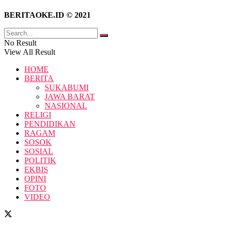
BERITAOKE.ID © 2021
No Result
View All Result
HOME
BERITA
SUKABUMI
JAWA BARAT
NASIONAL
RELIGI
PENDIDIKAN
RAGAM
SOSOK
SOSIAL
POLITIK
EKBIS
OPINI
FOTO
VIDEO