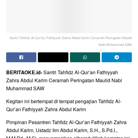
Santri Tahfidz Al-Qur’an Fathiyyah Zahra Abdul Karim Ceramah Peringatan Maulid
Nabi Muhammad SAW
BERITAOKE.id-
Santri Tahfidz Al-Qur’an Fathiyyah
Zahra Abdul Karim Ceramah Peringatan Maulid Nabi
Muhammad SAW
Kegitan ini bertempat di tempat pengajian Tahfidz Al-
Qur’an Fathiyyah Zahra Abdul Karim
Pimpinan Pesantren Tahfidz Al-Qur’an Fathiyyah Zahra
Abdul Karim, Ustadz Iim Abdul Karim, S.H., S.Pd.I.,