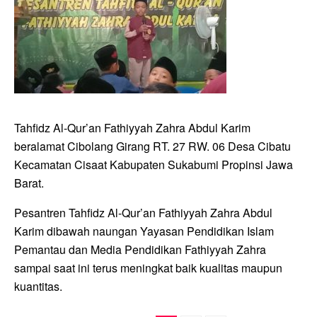
Tahfidz Al-Qur’an Fathiyyah Zahra Abdul Karim
beralamat Cibolang Girang RT. 27 RW. 06 Desa Cibatu
Kecamatan Cisaat Kabupaten Sukabumi Propinsi Jawa
Barat.
Pesantren Tahfidz Al-Qur’an Fathiyyah Zahra Abdul
Karim dibawah naungan Yayasan Pendidikan Islam
Pemantau dan Media Pendidikan Fathiyyah Zahra
sampai saat ini terus meningkat baik kualitas maupun
kuantitas.