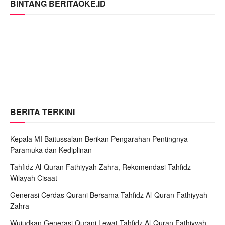
BINTANG BERITAOKE.ID
BERITA TERKINI
Kepala MI Baitussalam Berikan Pengarahan Pentingnya
Paramuka dan Kediplinan
Tahfidz Al-Quran Fathiyyah Zahra, Rekomendasi Tahfidz
Wilayah Cisaat
Generasi Cerdas Qurani Bersama Tahfidz Al-Quran Fathiyyah
Zahra
Wujudkan Generasi Qurani Lewat Tahfidz Al-Quran Fathiyyah