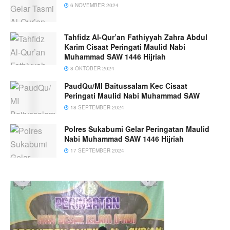
6 NOVEMBER 2024
Tahfidz Al-Qur’an Fathiyyah Zahra Abdul
Karim Cisaat Peringati Maulid Nabi
Muhammad SAW 1446 Hijriah
8 OKTOBER 2024
PaudQu/MI Baitussalam Kec Cisaat
Peringati Maulid Nabi Muhammad SAW
18 SEPTEMBER 2024
Polres Sukabumi Gelar Peringatan Maulid
Nabi Muhammad SAW 1446 Hijriah
17 SEPTEMBER 2024