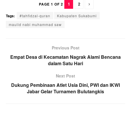
1
2
PAGE 1 OF 2
Tags:
#tahfidzal-quran
Kabupaten Sukabumi
maulid nabi muhammad saw
Previous Post
Empat Desa di Kecamatan Nagrak Alami Bencana
dalam Satu Hari
Next Post
Dukung Pembinaan Atlet Usia Dini, PWI dan IKWI
Jabar Gelar Turnamen Bulutangkis