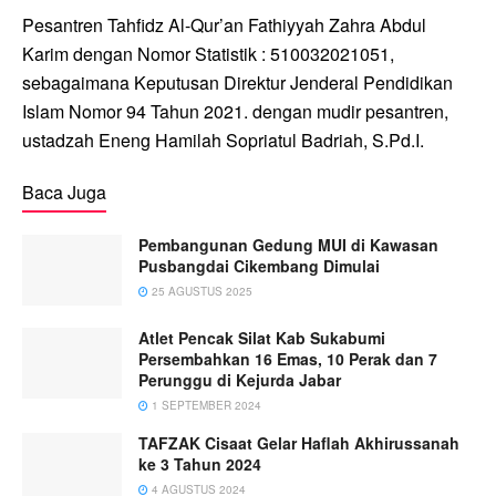
Pesantren Tahfidz Al-Qur’an Fathiyyah Zahra Abdul
Karim dengan Nomor Statistik : 510032021051,
sebagaimana Keputusan Direktur Jenderal Pendidikan
Islam Nomor 94 Tahun 2021. dengan mudir pesantren,
ustadzah Eneng Hamilah Sopriatul Badriah, S.Pd.I.
Baca Juga
Pembangunan Gedung MUI di Kawasan
Pusbangdai Cikembang Dimulai
25 AGUSTUS 2025
Atlet Pencak Silat Kab Sukabumi
Persembahkan 16 Emas, 10 Perak dan 7
Perunggu di Kejurda Jabar
1 SEPTEMBER 2024
TAFZAK Cisaat Gelar Haflah Akhirussanah
ke 3 Tahun 2024
4 AGUSTUS 2024