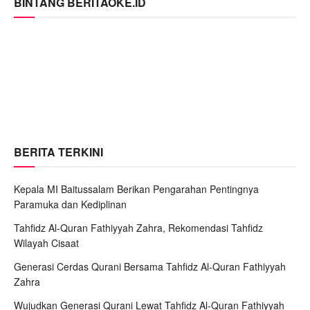
BINTANG BERITAOKE.ID
BERITA TERKINI
Kepala MI Baitussalam Berikan Pengarahan Pentingnya
Paramuka dan Kediplinan
Tahfidz Al-Quran Fathiyyah Zahra, Rekomendasi Tahfidz
Wilayah Cisaat
Generasi Cerdas Qurani Bersama Tahfidz Al-Quran Fathiyyah
Zahra
Wujudkan Generasi Qurani Lewat Tahfidz Al-Quran Fathiyyah