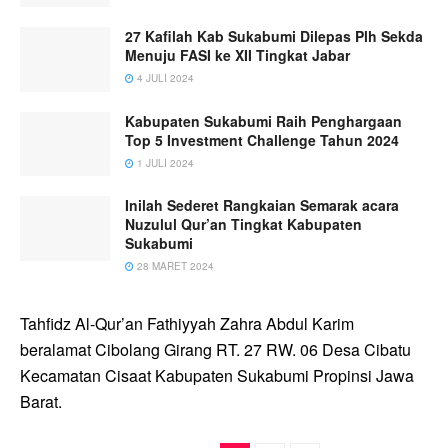
27 Kafilah Kab Sukabumi Dilepas Plh Sekda
Menuju FASI ke XII Tingkat Jabar
4 JULI 2024
Kabupaten Sukabumi Raih Penghargaan
Top 5 Investment Challenge Tahun 2024
1 JULI 2024
Inilah Sederet Rangkaian Semarak acara
Nuzulul Qur’an Tingkat Kabupaten
Sukabumi
28 MARET 2024
Tahfidz Al-Qur’an Fathiyyah Zahra Abdul Karim
beralamat Cibolang Girang RT. 27 RW. 06 Desa Cibatu
Kecamatan Cisaat Kabupaten Sukabumi Propinsi Jawa
Barat.