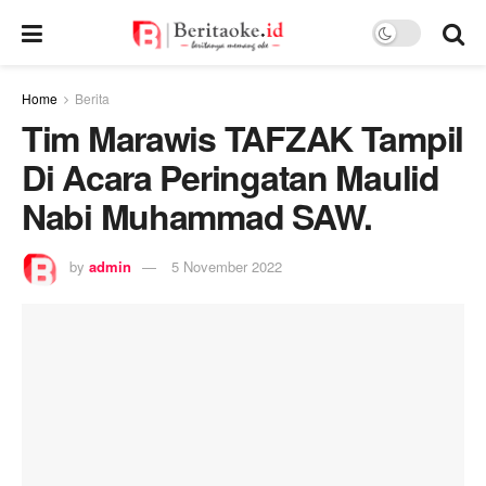
Home
Berita
Tim Marawis TAFZAK Tampil
Di Acara Peringatan Maulid
Nabi Muhammad SAW.
by
admin
5 November 2022