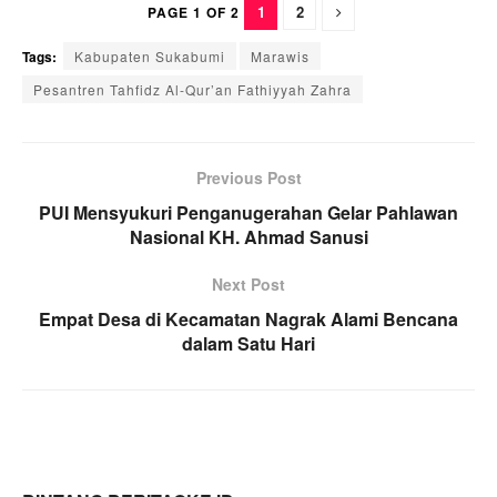
1
2
PAGE 1 OF 2
Tags:
Kabupaten Sukabumi
Marawis
Pesantren Tahfidz Al-Qur’an Fathiyyah Zahra
Previous Post
PUI Mensyukuri Penganugerahan Gelar Pahlawan
Nasional KH. Ahmad Sanusi
Next Post
Empat Desa di Kecamatan Nagrak Alami Bencana
dalam Satu Hari