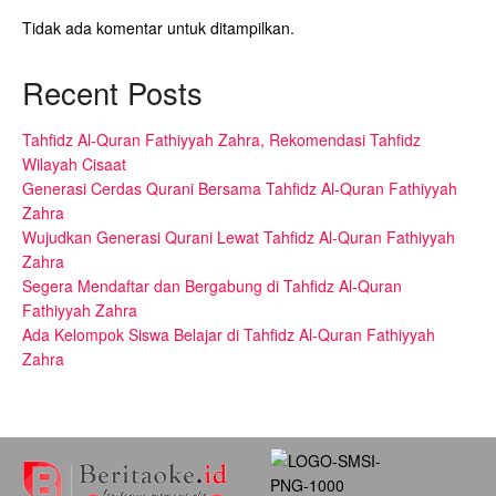
Tidak ada komentar untuk ditampilkan.
Recent Posts
Tahfidz Al-Quran Fathiyyah Zahra, Rekomendasi Tahfidz
Wilayah Cisaat
Generasi Cerdas Qurani Bersama Tahfidz Al-Quran Fathiyyah
Zahra
Wujudkan Generasi Qurani Lewat Tahfidz Al-Quran Fathiyyah
Zahra
Segera Mendaftar dan Bergabung di Tahfidz Al-Quran
Fathiyyah Zahra
Ada Kelompok Siswa Belajar di Tahfidz Al-Quran Fathiyyah
Zahra