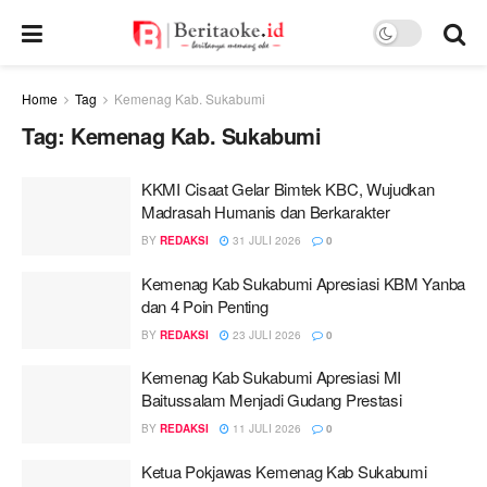
Home
Tag
Kemenag Kab. Sukabumi
Tag:
Kemenag Kab. Sukabumi
KKMI Cisaat Gelar Bimtek KBC, Wujudkan
Madrasah Humanis dan Berkarakter
BY
REDAKSI
31 JULI 2026
0
Kemenag Kab Sukabumi Apresiasi KBM Yanba
dan 4 Poin Penting
BY
REDAKSI
23 JULI 2026
0
Kemenag Kab Sukabumi Apresiasi MI
Baitussalam Menjadi Gudang Prestasi
BY
REDAKSI
11 JULI 2026
0
Ketua Pokjawas Kemenag Kab Sukabumi