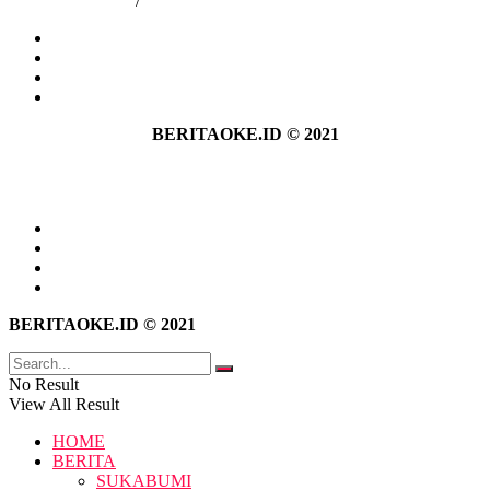
Kebijakan Privasi
/
Pedoman Media Siber
Tentang Kami
Hubungi Kami
Kebijakan Privasi
Pedoman Media Siber
BERITAOKE.ID © 2021
Tentang Kami
Hubungi Kami
Kebijakan Privasi
Pedoman Media Siber
BERITAOKE.ID © 2021
No Result
View All Result
HOME
BERITA
SUKABUMI