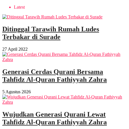
Latest
Ditinggal Tarawih Rumah Ludes
Terbakar di Surade
27 April 2022
Generasi Cerdas Qurani Bersama
Tahfidz Al-Quran Fathiyyah Zahra
5 Agustus 2026
Wujudkan Generasi Qurani Lewat
Tahfidz Al-Quran Fathiyyah Zahra