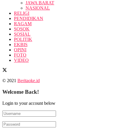
JAWA BARAT
NASIONAL
RELIGI
PENDIDIKAN
RAGAM
SOSOK
SOSIAL
POLITIK
EKBIS
OPINI
FOTO
VIDEO
© 2021
Beritaoke.id
Welcome Back!
Login to your account below