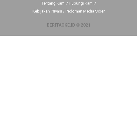
Tentang Kami
/
Hubungi Kami
/
Kebijakan Privasi
/
Pedoman Media Siber
BERITAOKE.ID © 2021