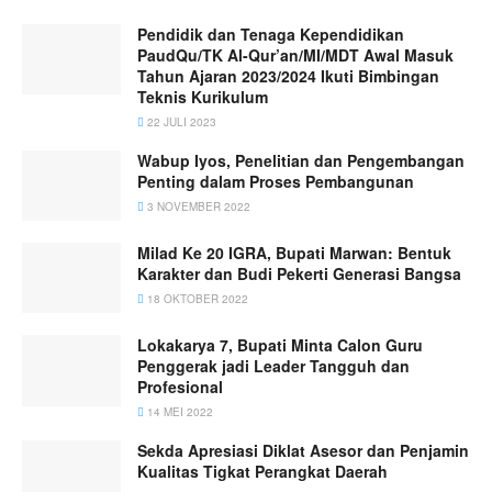
Pendidik dan Tenaga Kependidikan
PaudQu/TK Al-Qur’an/MI/MDT Awal Masuk
Tahun Ajaran 2023/2024 Ikuti Bimbingan
Teknis Kurikulum
22 JULI 2023
Wabup Iyos, Penelitian dan Pengembangan
Penting dalam Proses Pembangunan
3 NOVEMBER 2022
Milad Ke 20 IGRA, Bupati Marwan: Bentuk
Karakter dan Budi Pekerti Generasi Bangsa
18 OKTOBER 2022
Lokakarya 7, Bupati Minta Calon Guru
Penggerak jadi Leader Tangguh dan
Profesional
14 MEI 2022
Sekda Apresiasi Diklat Asesor dan Penjamin
Kualitas Tigkat Perangkat Daerah