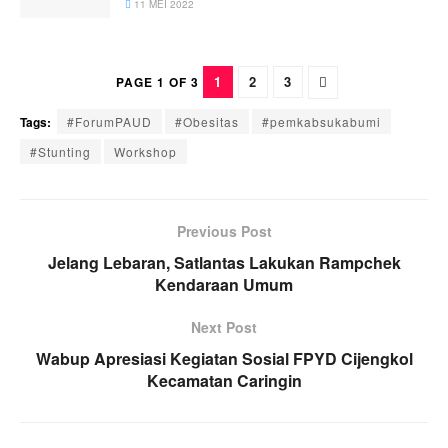
11 MEI 2022
1
2
3
PAGE 1 OF 3
Tags:
#ForumPAUD
#Obesitas
#pemkabsukabumi
#Stunting
Workshop
Previous Post
Jelang Lebaran, Satlantas Lakukan Rampchek
Kendaraan Umum
Next Post
Wabup Apresiasi Kegiatan Sosial FPYD Cijengkol
Kecamatan Caringin