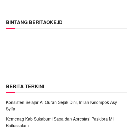
BINTANG BERITAOKE.ID
BERITA TERKINI
Konsisten Belajar Al-Quran Sejak Dini, Inilah Kelompok Asy-
Syifa
Kemenag Kab Sukabumi Sapa dan Apresiasi Paskibra MI
Baitussalam