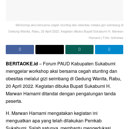
Workshop aksi bersama cegah stunting dan obesitas melalui gizi seimbang di
Gedung Wanita, Rabu, 20 April 2022. Kegiatan dibuka Bupati Sukabumi H. Marwan
Hamami.| Foto: Istimewa
BERITAOKE.id
– Forum PAUD Kabupaten Sukabumi
menggelar workshop aksi bersama cegah stunting dan
obesitas melalui gizi seimbang di Gedung Wanita, Rabu,
20 April 2022. Kegiatan dibuka Bupati Sukabumi H.
Marwan Hamami ditandai dengan pengalungan tanda
peserta.
H. Marwan Hamami mengatakan kegiatan ini
menguatkan apa yang telah dilakukan Pemkab
Sukabumi. Salah satunya, membantu mengedukasi