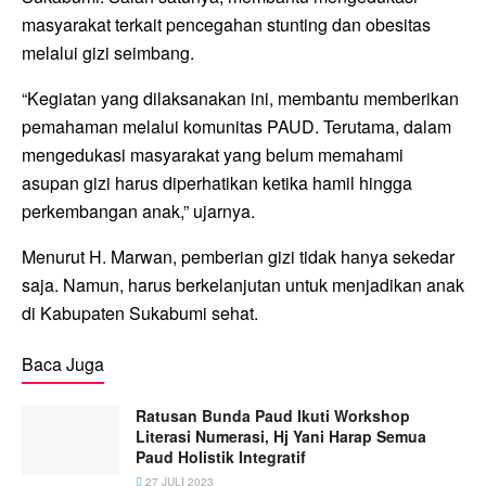
masyarakat terkait pencegahan stunting dan obesitas
melalui gizi seimbang.
“Kegiatan yang dilaksanakan ini, membantu memberikan
pemahaman melalui komunitas PAUD. Terutama, dalam
mengedukasi masyarakat yang belum memahami
asupan gizi harus diperhatikan ketika hamil hingga
perkembangan anak,” ujarnya.
Menurut H. Marwan, pemberian gizi tidak hanya sekedar
saja. Namun, harus berkelanjutan untuk menjadikan anak
di Kabupaten Sukabumi sehat.
Baca Juga
Ratusan Bunda Paud Ikuti Workshop
Literasi Numerasi, Hj Yani Harap Semua
Paud Holistik Integratif
27 JULI 2023