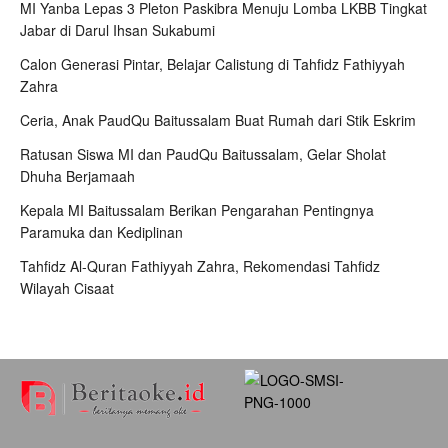
MI Yanba Lepas 3 Pleton Paskibra Menuju Lomba LKBB Tingkat
Jabar di Darul Ihsan Sukabumi
Calon Generasi Pintar, Belajar Calistung di Tahfidz Fathiyyah
Zahra
Ceria, Anak PaudQu Baitussalam Buat Rumah dari Stik Eskrim
Ratusan Siswa MI dan PaudQu Baitussalam, Gelar Sholat
Dhuha Berjamaah
Kepala MI Baitussalam Berikan Pengarahan Pentingnya
Paramuka dan Kediplinan
Tahfidz Al-Quran Fathiyyah Zahra, Rekomendasi Tahfidz
Wilayah Cisaat