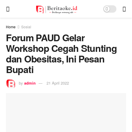
Home
Sosial
Forum PAUD Gelar
Workshop Cegah Stunting
dan Obesitas, Ini Pesan
Bupati
by
admin
21 April 2022