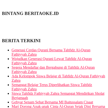
BINTANG BERITAOKE.ID
BERITA TERKINI
Generasi Cerdas Qurani Bersama Tahfidz Al-Quran
Fathiyyah Zahra
Wujudkan Generasi Qurani Lewat Tahfidz Al-Quran
Fathiyyah Zahra
Segera Mendaftar dan Bergabung di Tahfidz Al-Quran
Fathiyyah Zahra
Ada Kelompok Siswa Belajar di Tahfidz Al-Quran Fathiyyah
Zahra
Semangat Belajar Terus Diperlihatkan Siswa Tahfidz
Fathiyyah Zahra
Siswa Tahfidz Fathiyyah Zahra Semangat Mendirikan Sholat
Berjamaah
Gebyar Senam Sehat Bersama MI Baitussalam Cisaat
Mari Dorong Anak-anak Cinta Al-Quran Sejak Dini Bersama