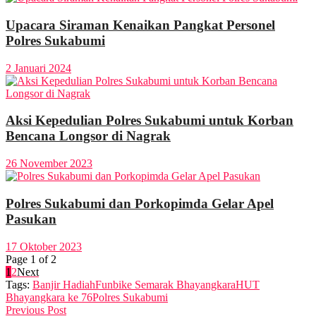
Upacara Siraman Kenaikan Pangkat Personel
Polres Sukabumi
2 Januari 2024
Aksi Kepedulian Polres Sukabumi untuk Korban
Bencana Longsor di Nagrak
26 November 2023
Polres Sukabumi dan Porkopimda Gelar Apel
Pasukan
17 Oktober 2023
Page 1 of 2
1
2
Next
Tags:
Banjir Hadiah
Funbike Semarak Bhayangkara
HUT
Bhayangkara ke 76
Polres Sukabumi
Previous Post