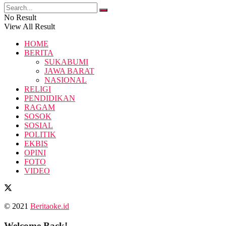
No Result
View All Result
HOME
BERITA
SUKABUMI
JAWA BARAT
NASIONAL
RELIGI
PENDIDIKAN
RAGAM
SOSOK
SOSIAL
POLITIK
EKBIS
OPINI
FOTO
VIDEO
© 2021
Beritaoke.id
Welcome Back!