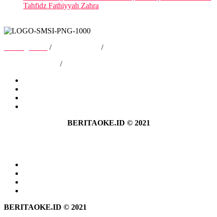
Tahfidz Fathiyyah Zahra
Tentang Kami
/
Hubungi Kami
/
Kebijakan Privasi
/
Pedoman Media Siber
Tentang Kami
Hubungi Kami
Kebijakan Privasi
Pedoman Media Siber
BERITAOKE.ID © 2021
Tentang Kami
Hubungi Kami
Kebijakan Privasi
Pedoman Media Siber
BERITAOKE.ID © 2021