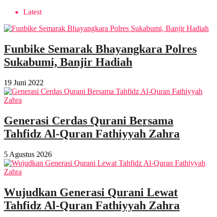
Latest
Funbike Semarak Bhayangkara Polres
Sukabumi, Banjir Hadiah
19 Juni 2022
Generasi Cerdas Qurani Bersama
Tahfidz Al-Quran Fathiyyah Zahra
5 Agustus 2026
Wujudkan Generasi Qurani Lewat
Tahfidz Al-Quran Fathiyyah Zahra