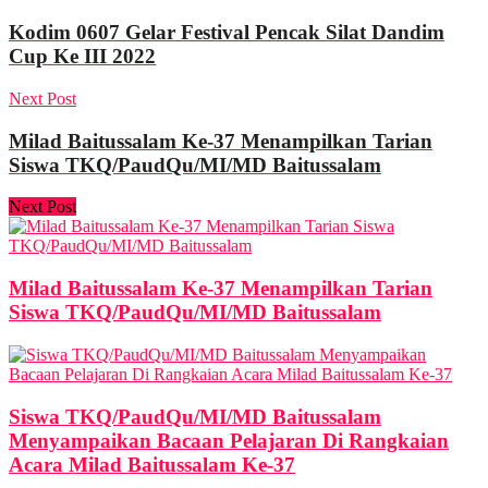
Kodim 0607 Gelar Festival Pencak Silat Dandim
Cup Ke III 2022
Next Post
Milad Baitussalam Ke-37 Menampilkan Tarian
Siswa TKQ/PaudQu/MI/MD Baitussalam
Next Post
Milad Baitussalam Ke-37 Menampilkan Tarian
Siswa TKQ/PaudQu/MI/MD Baitussalam
Siswa TKQ/PaudQu/MI/MD Baitussalam
Menyampaikan Bacaan Pelajaran Di Rangkaian
Acara Milad Baitussalam Ke-37