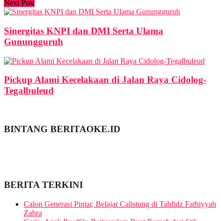
Next Post
Sinergitas KNPI dan DMI Serta Ulama
Gunungguruh
Pickup Alami Kecelakaan di Jalan Raya Cidolog-
Tegalbuleud
BINTANG BERITAOKE.ID
BERITA TERKINI
Calon Generasi Pintar, Belajar Calistung di Tahfidz Fathiyyah
Zahra