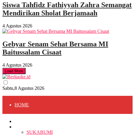
Siswa Tahfidz Fathiyyah Zahra Semangat
Mendirikan Sholat Berjamaah
4 Agustus 2026
Gebyar Senam Sehat Bersama MI
Baitussalam Cisaat
4 Agustus 2026
Load More
Sabtu,8 Agustus 2026
HOME
HOME
BERITA
BERITA
SUKABUMI