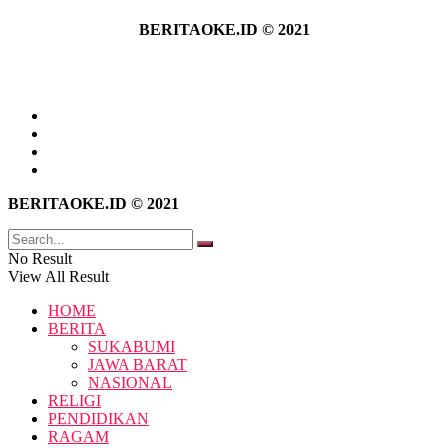
BERITAOKE.ID © 2021
Tentang Kami
Hubungi Kami
Kebijakan Privasi
Pedoman Media Siber
BERITAOKE.ID © 2021
No Result
View All Result
HOME
BERITA
SUKABUMI
JAWA BARAT
NASIONAL
RELIGI
PENDIDIKAN
RAGAM