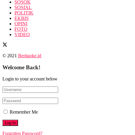
SOSOK
SOSIAL
POLITIK
EKBIS
OPINI
FOTO
VIDEO
© 2021
Beritaoke.id
Welcome Back!
Login to your account below
Remember Me
Forgotten Password?