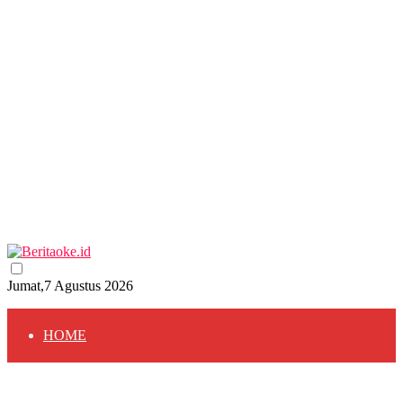
Jumat,7 Agustus 2026
HOME
HOME
BERITA
BERITA