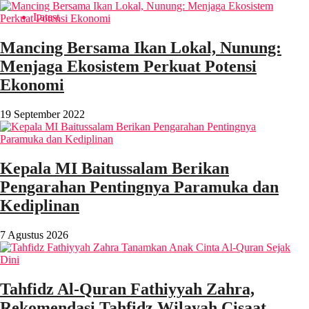
Latest
Mancing Bersama Ikan Lokal, Nunung:
Menjaga Ekosistem Perkuat Potensi
Ekonomi
19 September 2022
Kepala MI Baitussalam Berikan
Pengarahan Pentingnya Paramuka dan
Kediplinan
7 Agustus 2026
Tahfidz Al-Quran Fathiyyah Zahra,
Rekomendasi Tahfidz Wilayah Cisaat