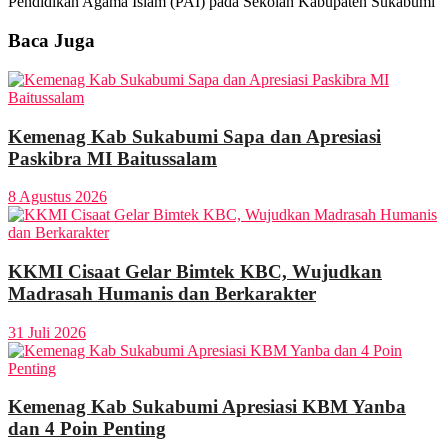
Pendidikan Agama Islam (PAI) pada Sekolah Kabupaten Sukabumi
Baca Juga
Kemenag Kab Sukabumi Sapa dan Apresiasi
Paskibra MI Baitussalam
8 Agustus 2026
KKMI Cisaat Gelar Bimtek KBC, Wujudkan
Madrasah Humanis dan Berkarakter
31 Juli 2026
Kemenag Kab Sukabumi Apresiasi KBM Yanba
dan 4 Poin Penting