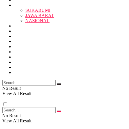
BERITA
BERITA
SUKABUMI
JAWA BARAT
SUKABUMI
NASIONAL
RELIGI
PENDIDIKAN
JAWA BARAT
RAGAM
SOSOK
SOSIAL
POLITIK
NASIONAL
EKBIS
OPINI
FOTO
RELIGI
VIDEO
PENDIDIKAN
No Result
View All Result
RAGAM
No Result
View All Result
SOSOK