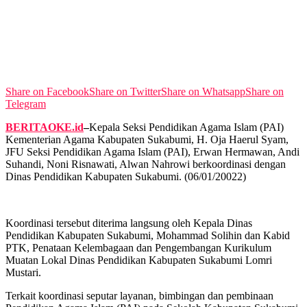
No Result
View All Result
Share on Facebook
Share on Twitter
Share on Whatsapp
Share on
Telegram
BERITAOKE.id
–
Kepala Seksi Pendidikan Agama Islam (PAI)
Kementerian Agama Kabupaten Sukabumi, H. Oja Haerul Syam,
JFU Seksi Pendidikan Agama Islam (PAI), Erwan Hermawan, Andi
Suhandi, Noni Risnawati, Alwan Nahrowi berkoordinasi dengan
Dinas Pendidikan Kabupaten Sukabumi. (06/01/20022)
Koordinasi tersebut diterima langsung oleh Kepala Dinas
Pendidikan Kabupaten Sukabumi, Mohammad Solihin dan Kabid
PTK, Penataan Kelembagaan dan Pengembangan Kurikulum
Muatan Lokal Dinas Pendidikan Kabupaten Sukabumi Lomri
Mustari.
Terkait koordinasi seputar layanan, bimbingan dan pembinaan