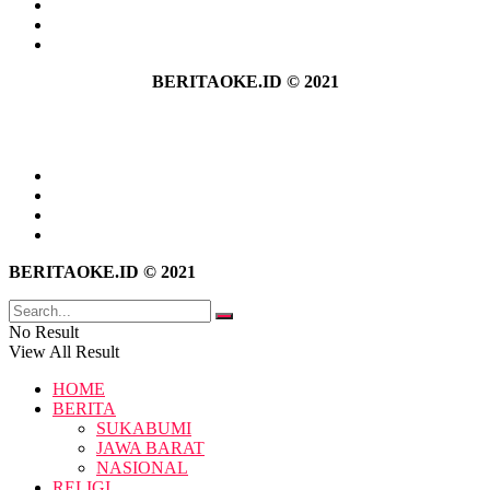
Hubungi Kami
Kebijakan Privasi
Pedoman Media Siber
BERITAOKE.ID © 2021
Tentang Kami
Hubungi Kami
Kebijakan Privasi
Pedoman Media Siber
BERITAOKE.ID © 2021
No Result
View All Result
HOME
BERITA
SUKABUMI
JAWA BARAT
NASIONAL
RELIGI